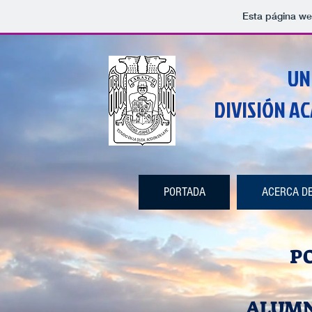
Esta página we
UN
DIVISIÓN A
PORTADA
ACERCA DE.
P
ALUMN