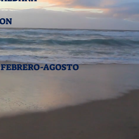
ION
 FEBRERO-AGOSTO