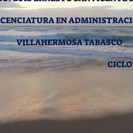
ICENCIATURA EN ADMINISTRAC
VILLAHERMOSA TABASCO
CICLO